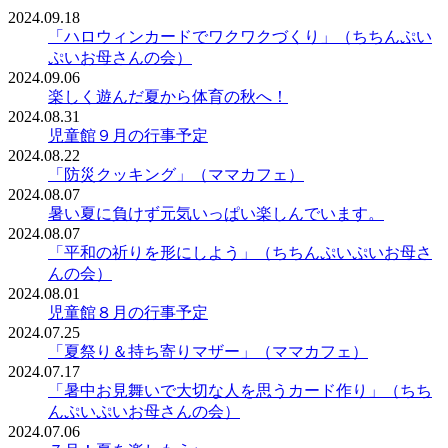
2024.09.18
「ハロウィンカードでワクワクづくり」（ちちんぷい
ぷいお母さんの会）
2024.09.06
楽しく遊んだ夏から体育の秋へ！
2024.08.31
児童館９月の行事予定
2024.08.22
「防災クッキング」（ママカフェ）
2024.08.07
暑い夏に負けず元気いっぱい楽しんでいます。
2024.08.07
「平和の祈りを形にしよう」（ちちんぷいぷいお母さ
んの会）
2024.08.01
児童館８月の行事予定
2024.07.25
「夏祭り＆持ち寄りマザー」（ママカフェ）
2024.07.17
「暑中お見舞いで大切な人を思うカード作り」（ちち
んぷいぷいお母さんの会）
2024.07.06