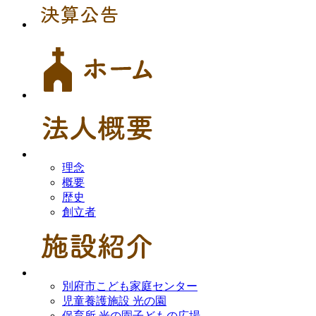
理念
概要
歴史
創立者
別府市こども家庭センター
児童養護施設 光の園
保育所 光の園子どもの広場