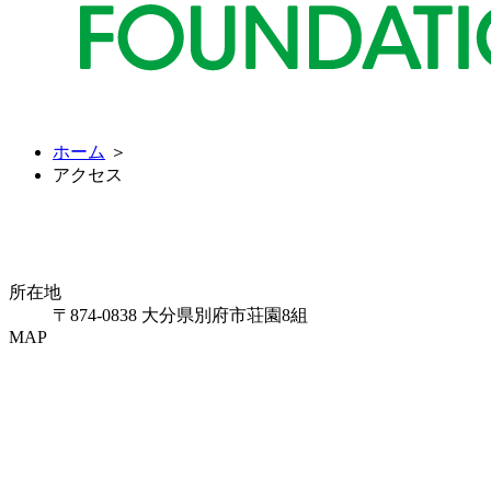
ホーム
＞
アクセス
所在地
〒874-0838 大分県別府市荘園8組
MAP