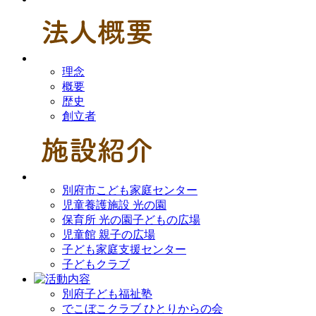
理念
概要
歴史
創立者
別府市こども家庭センター
児童養護施設 光の園
保育所 光の園子どもの広場
児童館 親子の広場
子ども家庭支援センター
子どもクラブ
別府子ども福祉塾
でこぼこクラブ ひとりからの会