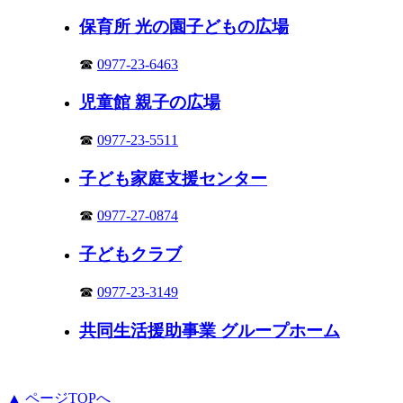
保育所 光の園子どもの広場
☎
0977-23-6463
児童館 親子の広場
☎
0977-23-5511
子ども家庭支援センター
☎
0977-27-0874
子どもクラブ
☎
0977-23-3149
共同生活援助事業 グループホーム
▲ ページTOPへ