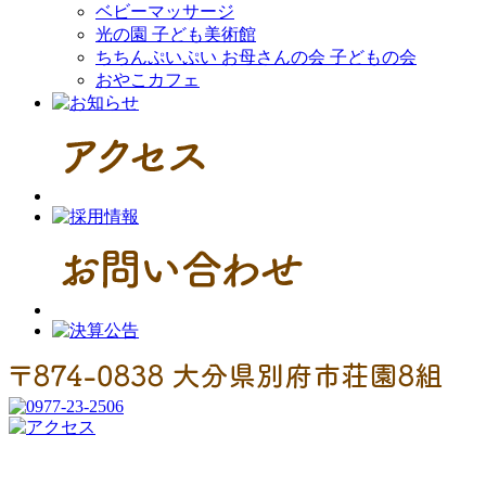
ベビーマッサージ
光の園 ⼦ども美術館
ちちんぷいぷい お母さんの会 子どもの会
おやこカフェ