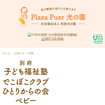
ホーム
＞
お知らせ
＞
詳細