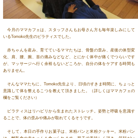
今月のママカフェは、スタッフさんもお母さん方も毎年楽しみにして
いるTomoko先生のピラティスでした。
赤ちゃんを産み、育てているママたちは、骨盤の歪み、産後の体型変
化、肩、腰、腕、首の痛みなどなど、とにかく体中が痛くでつらいです
が、マッサージへ行く余裕もないどころか、自分の体をケアする時間も
ありません。
そんなママたちに、Tomoko先生より、日頃のすきま時間に、ちょっと
意識して体を整えるこつを教えて頂きました。（詳しくはママカフェの
欄をご覧ください）
ピラティスはリハビリから生まれたストレッチ。姿勢と呼吸を意識す
ることで、体の歪みや痛みが取れてくるそうです。
そして、本日の手作りお菓子は、米粉パンと米粉クッキー。米粉パン